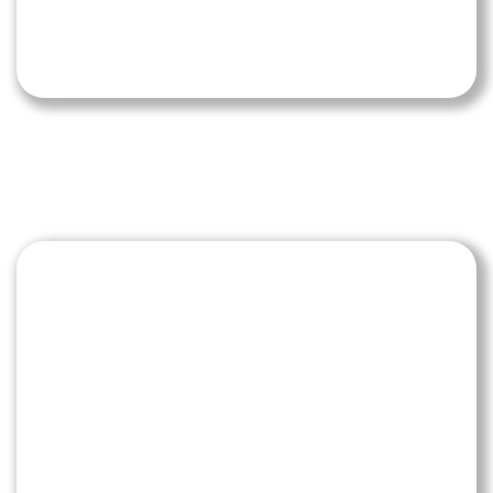
von Sicherheit geben, das angehalten wird.
Mäßige Geschwindigkeit ist das Gebot der
Stunde.