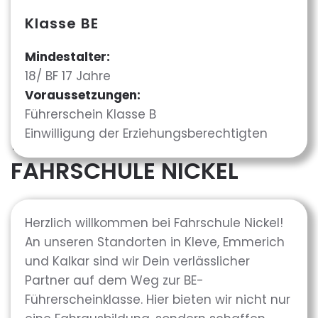
Klasse BE
FÜHRERSCHEIN­KLASSE
Mindestalter:
BE IN KLEVE, EMMERICH &
18/ BF 17 Jahre
Voraussetzungen:
KALKAR
Führerschein Klasse B
Einwilligung der Erziehungsberechtigten
ᐅ AUSBILDUNG BEI
FAHRSCHULE NICKEL
Herzlich willkommen bei Fahrschule Nickel!
An unseren Standorten in Kleve, Emmerich
und Kalkar sind wir Dein verlässlicher
Partner auf dem Weg zur BE-
Führerscheinklasse. Hier bieten wir nicht nur